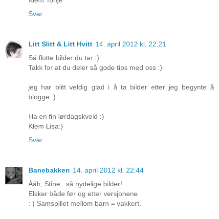
Svar
Litt Slitt & Litt Hvitt
14. april 2012 kl. 22:21
Så flotte bilder du tar :)
Takk for at du deler så gode tips med oss :)
jeg har blitt veldig glad i å ta bilder etter jeg begynte å
blogge :)
Ha en fin lørdagskveld :)
Klem Lisa:)
Svar
Banebakken
14. april 2012 kl. 22:44
Ååh, Stine.. så nydelige bilder!
Elsker både før og etter versjonene
: ) Samspillet mellom barn = vakkert.