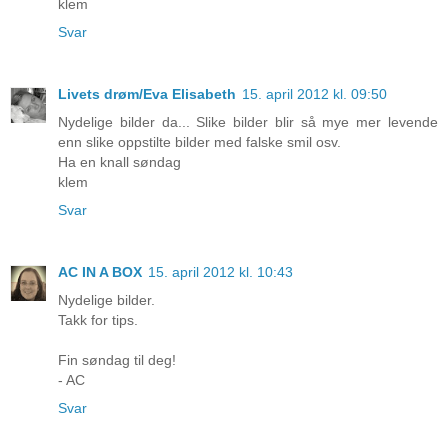
klem
Svar
Livets drøm/Eva Elisabeth
15. april 2012 kl. 09:50
Nydelige bilder da... Slike bilder blir så mye mer levende
enn slike oppstilte bilder med falske smil osv.
Ha en knall søndag
klem
Svar
AC IN A BOX
15. april 2012 kl. 10:43
Nydelige bilder.
Takk for tips.
Fin søndag til deg!
- AC
Svar