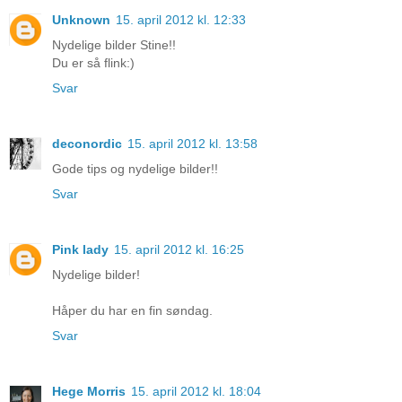
Unknown
15. april 2012 kl. 12:33
Nydelige bilder Stine!!
Du er så flink:)
Svar
deconordic
15. april 2012 kl. 13:58
Gode tips og nydelige bilder!!
Svar
Pink lady
15. april 2012 kl. 16:25
Nydelige bilder!
Håper du har en fin søndag.
Svar
Hege Morris
15. april 2012 kl. 18:04