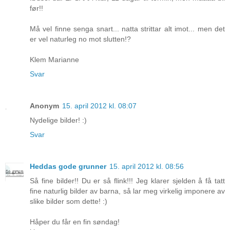
før!!
Må vel finne senga snart... natta strittar alt imot... men det
er vel naturleg no mot slutten!?
Klem Marianne
Svar
Anonym
15. april 2012 kl. 08:07
Nydelige bilder! :)
Svar
Heddas gode grunner
15. april 2012 kl. 08:56
Så fine bilder!! Du er så flink!!! Jeg klarer sjelden å få tatt
fine naturlig bilder av barna, så lar meg virkelig imponere av
slike bilder som dette! :)
Håper du får en fin søndag!