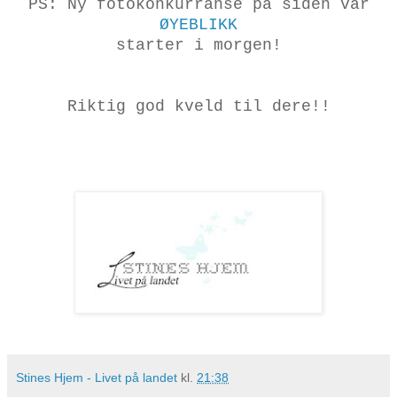
PS: Ny fotokonkurranse på siden vår
ØYEBLIKK
starter i morgen!
Riktig god kveld til dere!!
Stines Hjem - Livet på landet
kl.
21:38