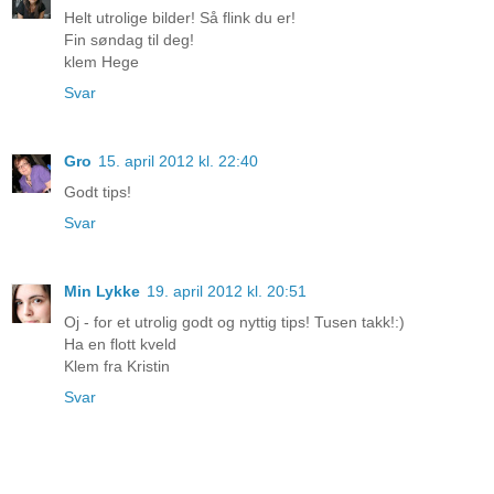
Helt utrolige bilder! Så flink du er!
Fin søndag til deg!
klem Hege
Svar
Gro
15. april 2012 kl. 22:40
Godt tips!
Svar
Min Lykke
19. april 2012 kl. 20:51
Oj - for et utrolig godt og nyttig tips! Tusen takk!:)
Ha en flott kveld
Klem fra Kristin
Svar