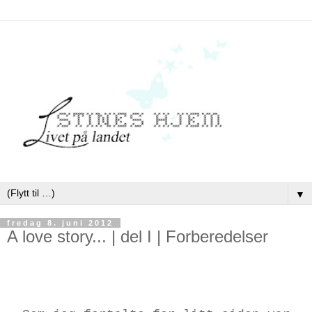
▼
fredag 8. juni 2012
A love story... | del I | Forberedelser