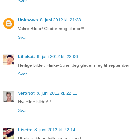
Svar
Unknown
8. juni 2012 kl. 21:38
Vakre Bilder! Gleder meg til mer!!!
Svar
Lillekatt
8. juni 2012 kl. 22:06
Herlige bilder, Flinke-Stine! Jeg gleder meg til september!
Svar
VeroNot
8. juni 2012 kl. 22:11
Nydelige bilder!!!
Svar
Lisette
8. juni 2012 kl. 22:14
Utrolige Bilder, følte jeg var med;)