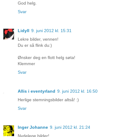
God helg.
Svar
Lidyll
9. juni 2012 kl. 15:31
Lekre bilder, vennen!
Du er så flink du:)
Ønsker deg en flott helg søta!
Klemmer
Svar
Allis i eventyrland
9. juni 2012 kl. 16:50
Herlige stemningsbilder altså! :)
Svar
Inger Johanne
9. juni 2012 kl. 21:24
Nydelege bilder!