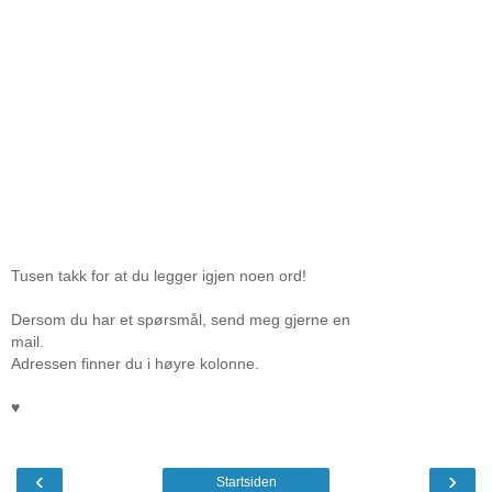
Tusen takk for at du legger igjen noen ord!
Dersom du har et spørsmål, send meg gjerne en
mail.
Adressen finner du i høyre kolonne.
♥
‹
›
Startsiden