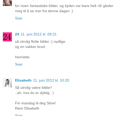
for noen fantastiske bilder, og kjolen var bare helt rå! gleder
meg til å se mer fra denne dagen :)
Svar
24
11. juni 2012 kl. 09:21
så utrulig flotte bilder :) nydlige.
og en vakker brud.
henriette
Svar
Elisabeth
11. juni 2012 kl. 10:20
Så utrolig vakre bilder!
..ah, hva du er dyktig : )
Fin mandag til deg Stine!
Klem Elisabeth
Svar