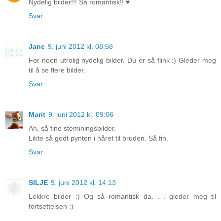
Nydelig bilder!!! Så romantisk!! ♥
Svar
Jane
9. juni 2012 kl. 08:58
For noen utrolig nydelig bilder. Du er så flink :) Gleder meg
til å se flere bilder.
Svar
Marit
9. juni 2012 kl. 09:06
Ah, så fine steminingsbilder.
Likte så godt pynten i håret til bruden. Så fin.
Svar
SILJE
9. juni 2012 kl. 14:13
Lekkre bilder :) Og så romantisk da. . . gleder meg til
fortsettelsen :)