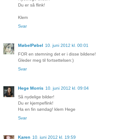
Du er så flink!
Klem
Svar
MøbelPøbel
10. juni 2012 kl. 00:01
FOR en stemning det er i disse bildene!
Gleder meg til fortsettelsen:)
Svar
Hege Morris
10. juni 2012 kl. 09:04
Så nydelige bilder!
Du er kjempeflink!
Ha en fin søndag! klem Hege
Svar
Karen
10. juni 2012 kl. 19:59