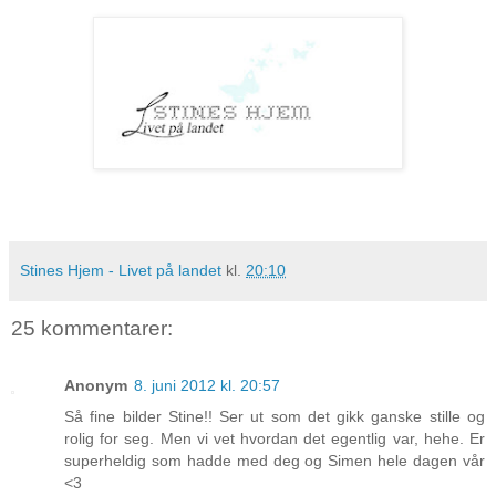
Stines Hjem - Livet på landet
kl.
20:10
25 kommentarer:
Anonym
8. juni 2012 kl. 20:57
Så fine bilder Stine!! Ser ut som det gikk ganske stille og
rolig for seg. Men vi vet hvordan det egentlig var, hehe. Er
superheldig som hadde med deg og Simen hele dagen vår
<3