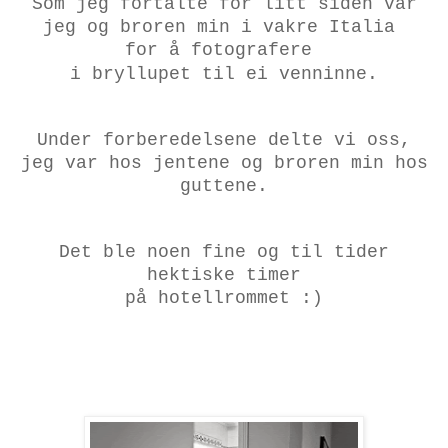
Som jeg fortalte for litt siden var
jeg og broren min i vakre Italia
for å fotografere
i bryllupet
til ei venninne.
Under forberedelsene delte vi oss,
jeg var hos jentene og broren min hos
guttene.
Det ble noen fine og til tider
hektiske timer
på hotellrommet :)