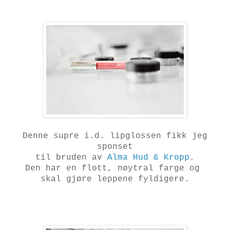
Denne supre i.d. lipglossen fikk jeg
sponset
til bruden av
Alma Hud & Kropp
.
Den har en flott, nøytral farge og
skal gjøre leppene fyldigere.