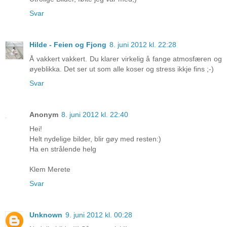
Svar
Hilde - Feien og Fjong
8. juni 2012 kl. 22:28
Å vakkert vakkert. Du klarer virkelig å fange atmosfæren og
øyeblikka. Det ser ut som alle koser og stress ikkje fins ;-)
Svar
Anonym
8. juni 2012 kl. 22:40
Hei!
Helt nydelige bilder, blir gøy med resten:)
Ha en strålende helg
Klem Merete
Svar
Unknown
9. juni 2012 kl. 00:28