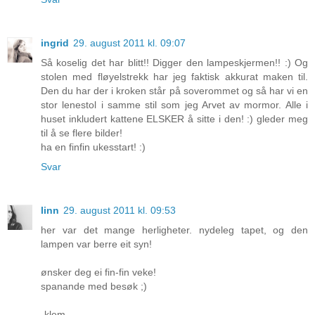
ingrid
29. august 2011 kl. 09:07
Så koselig det har blitt!! Digger den lampeskjermen!! :) Og
stolen med fløyelstrekk har jeg faktisk akkurat maken til.
Den du har der i kroken står på soverommet og så har vi en
stor lenestol i samme stil som jeg Arvet av mormor. Alle i
huset inkludert kattene ELSKER å sitte i den! :) gleder meg
til å se flere bilder!
ha en finfin ukesstart! :)
Svar
linn
29. august 2011 kl. 09:53
her var det mange herligheter. nydeleg tapet, og den
lampen var berre eit syn!
ønsker deg ei fin-fin veke!
spanande med besøk ;)
-klem