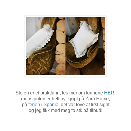
Stolen er et bruktfunn, les mer om funnene
HER
,
mens puten er helt ny, kjøpt på Zara Home,
på
ferien i Spania
, det var love at first sight
og jeg fikk med meg to stk på tilbud!