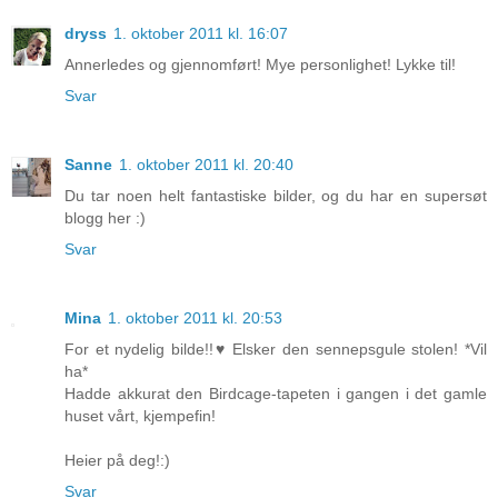
dryss
1. oktober 2011 kl. 16:07
Annerledes og gjennomført! Mye personlighet! Lykke til!
Svar
Sanne
1. oktober 2011 kl. 20:40
Du tar noen helt fantastiske bilder, og du har en supersøt
blogg her :)
Svar
Mina
1. oktober 2011 kl. 20:53
For et nydelig bilde!!♥ Elsker den sennepsgule stolen! *Vil
ha*
Hadde akkurat den Birdcage-tapeten i gangen i det gamle
huset vårt, kjempefin!
Heier på deg!:)
Svar