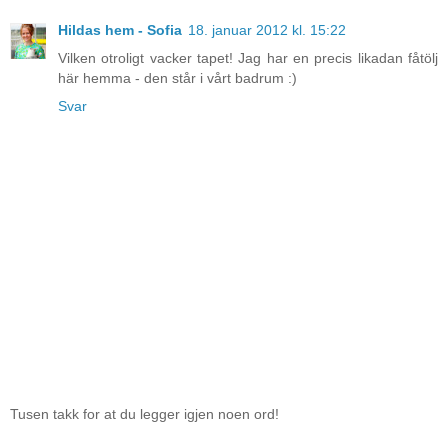
Hildas hem - Sofia
18. januar 2012 kl. 15:22
Vilken otroligt vacker tapet! Jag har en precis likadan fåtölj
här hemma - den står i vårt badrum :)
Svar
Tusen takk for at du legger igjen noen ord!