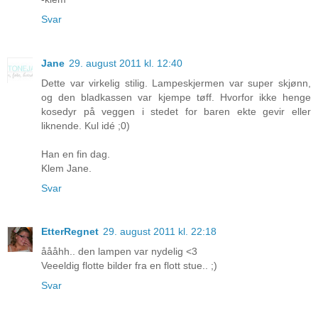
Svar
Jane
29. august 2011 kl. 12:40
Dette var virkelig stilig. Lampeskjermen var super skjønn,
og den bladkassen var kjempe tøff. Hvorfor ikke henge
kosedyr på veggen i stedet for baren ekte gevir eller
liknende. Kul idé ;0)
Han en fin dag.
Klem Jane.
Svar
EtterRegnet
29. august 2011 kl. 22:18
åååhh.. den lampen var nydelig <3
Veeeldig flotte bilder fra en flott stue.. ;)
Svar