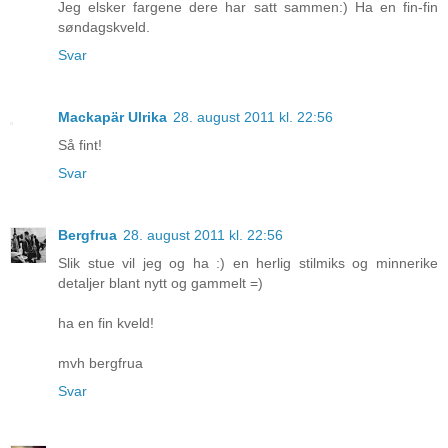
Jeg elsker fargene dere har satt sammen:) Ha en fin-fin
søndagskveld.
Svar
Mackapär Ulrika
28. august 2011 kl. 22:56
Så fint!
Svar
Bergfrua
28. august 2011 kl. 22:56
Slik stue vil jeg og ha :) en herlig stilmiks og minnerike
detaljer blant nytt og gammelt =)
ha en fin kveld!
mvh bergfrua
Svar