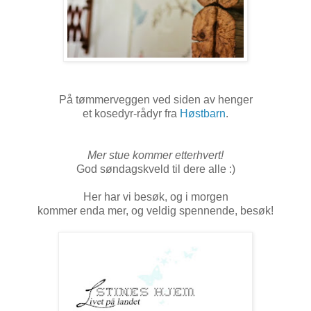
På tømmerveggen ved siden av henger
et kosedyr-rådyr fra
Høstbarn
.
Mer stue kommer etterhvert!
God søndagskveld til dere alle :)
Her har vi besøk, og i morgen
kommer enda mer, og veldig spennende, besøk!