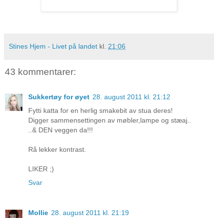
Stines Hjem - Livet på landet
kl.
21:06
43 kommentarer:
Sukkertøy for øyet
28. august 2011 kl. 21:12
Fytti katta for en herlig smakebit av stua deres!
Digger sammensettingen av møbler,lampe og stæaj..
..& DEN veggen da!!!
Rå lekker kontrast.
LIKER ;)
Svar
Mollie
28. august 2011 kl. 21:19