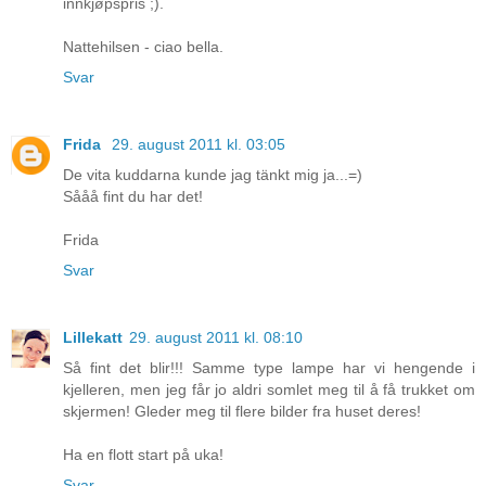
innkjøpspris ;).
Nattehilsen - ciao bella.
Svar
Frida
29. august 2011 kl. 03:05
De vita kuddarna kunde jag tänkt mig ja...=)
Sååå fint du har det!
Frida
Svar
Lillekatt
29. august 2011 kl. 08:10
Så fint det blir!!! Samme type lampe har vi hengende i
kjelleren, men jeg får jo aldri somlet meg til å få trukket om
skjermen! Gleder meg til flere bilder fra huset deres!
Ha en flott start på uka!
Svar