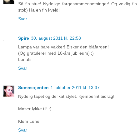
Så fin stue! Nydelige fargesammensetninger! Og veldig fin
stol:) Ha en fin kveld!
Svar
Spire
30. august 2011 kl. 22:58
Lampa var bare vakker! Elsker den blåfargen!
(Og gratulerer med 10-års jubileum) :)
LenaE
Svar
Sommerjenten
1. oktober 2011 kl. 13:37
Nydelig tapet og delikat stylet. Kjempefint bidrag!
Maser lykke til! :)
Klem Lene
Svar