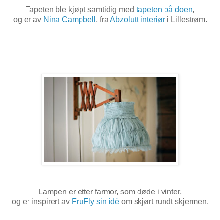
Tapeten ble kjøpt samtidig med
tapeten på doen
,
og er av
Nina Campbell
, fra
Abzolutt interiør
i Lillestrøm.
Lampen er etter farmor, som døde i vinter,
og er inspirert av
FruFly sin idè
om skjørt rundt skjermen.