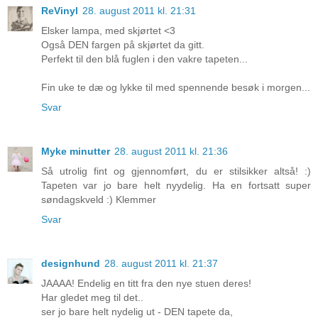
ReVinyl
28. august 2011 kl. 21:31
Elsker lampa, med skjørtet <3
Også DEN fargen på skjørtet da gitt.
Perfekt til den blå fuglen i den vakre tapeten...
Fin uke te dæ og lykke til med spennende besøk i morgen...
Svar
Myke minutter
28. august 2011 kl. 21:36
Så utrolig fint og gjennomført, du er stilsikker altså! :)
Tapeten var jo bare helt nyydelig. Ha en fortsatt super
søndagskveld :) Klemmer
Svar
designhund
28. august 2011 kl. 21:37
JAAAA! Endelig en titt fra den nye stuen deres!
Har gledet meg til det..
ser jo bare helt nydelig ut - DEN tapete da,