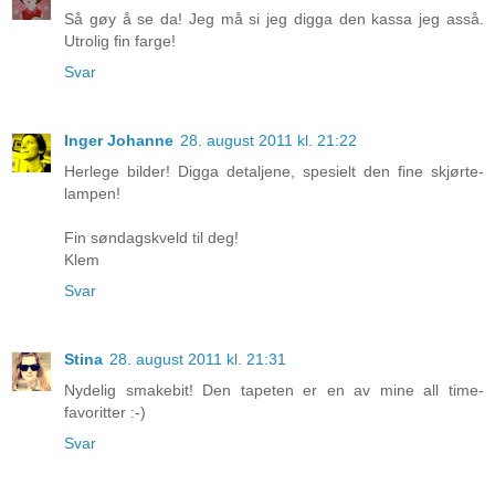
Så gøy å se da! Jeg må si jeg digga den kassa jeg asså.
Utrolig fin farge!
Svar
Inger Johanne
28. august 2011 kl. 21:22
Herlege bilder! Digga detaljene, spesielt den fine skjørte-
lampen!
Fin søndagskveld til deg!
Klem
Svar
Stina
28. august 2011 kl. 21:31
Nydelig smakebit! Den tapeten er en av mine all time-
favoritter :-)
Svar