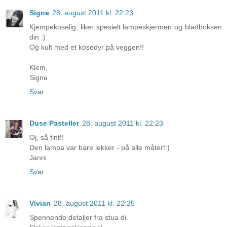
Signe
28. august 2011 kl. 22:23
Kjempekoselig, liker spesielt lampeskjermen og bladboksen
din :)
Og kult med et kosedyr på veggen!!
Klem,
Signe
Svar
Duse Pasteller
28. august 2011 kl. 22:23
Oj, så fint!!
Den lampa var bare lekker - på alle måter!:)
Janni
Svar
Vivian
28. august 2011 kl. 22:25
Spennende detaljer fra stua di.